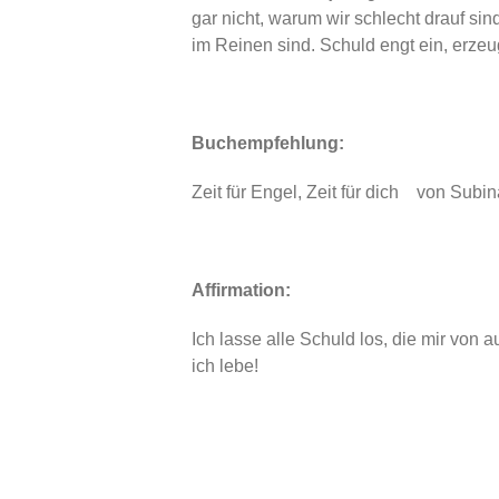
gar nicht, warum wir schlecht drauf s
im Reinen sind. Schuld engt ein, erze
Buchempfehlung:
Zeit für Engel, Zeit für dich von Subina
Affirmation:
Ich lasse alle Schuld los, die mir von a
ich lebe!