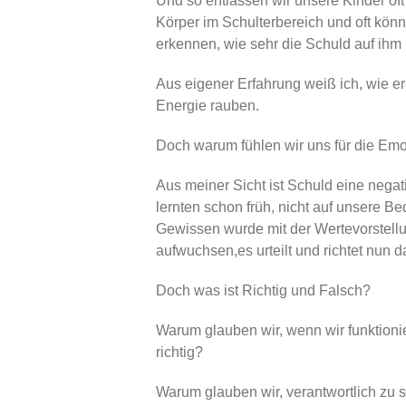
Und so entlassen wir unsere Kinder of
Körper im Schulterbereich und oft kö
erkennen, wie sehr die Schuld auf ihm l
Aus eigener Erfahrung weiß ich, wie e
Energie rauben.
Doch warum fühlen wir uns für die Emo
Aus meiner Sicht ist Schuld eine nega
lernten schon früh, nicht auf unsere B
Gewissen wurde mit der Wertevorstellu
aufwuchsen,es urteilt und richtet nun 
Doch was ist Richtig und Falsch?
Warum glauben wir, wenn wir funktion
richtig?
Warum glauben wir, verantwortlich zu s