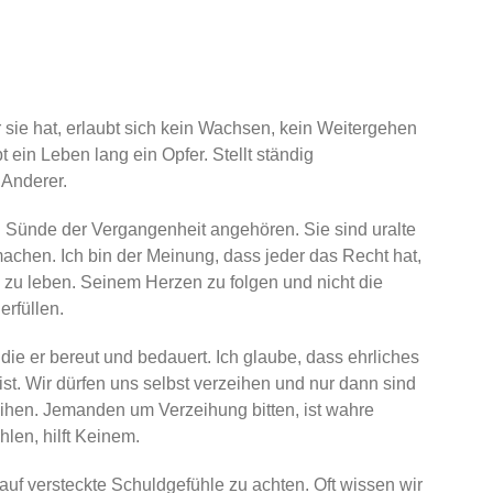
r sie hat, erlaubt sich kein Wachsen, kein Weitergehen
bt ein Leben lang ein Opfer. Stellt ständig
 Anderer.
nd Sünde der Vergangenheit angehören. Sie sind uralte
machen. Ich bin der Meinung, dass jeder das Recht hat,
zu leben. Seinem Herzen zu folgen und nicht die
rfüllen.
ie er bereut und bedauert. Ich glaube, dass ehrliches
t. Wir dürfen uns selbst verzeihen und nur dann sind
eihen. Jemanden um Verzeihung bitten, ist wahre
len, hilft Keinem.
 auf versteckte Schuldgefühle zu achten. Oft wissen wir