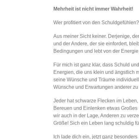
Mehrheit ist nicht immer Wahrheit!
Wer profitiert von den Schuldgefühlen?
Aus meiner Sicht keiner. Derjenige, de
und der Andere, der sie einfordert, blei
Bedingungen und lebt von der Energie
Für mich ist ganz klar, dass Schuld u
Energien, die uns klein und ängstlich 
seine Wünsche und Träume individuell 
Wünsche und Erwartungen anderer zu e
Jeder hat schwarze Flecken im Leben, d
Bereuen und Einlenken etwas Großes is
wir auch in der Lage, Anderen zu verz
Größe! Sich ein Leben lang schuldig füh
Ich lade dich ein, jetzt ganz besonders