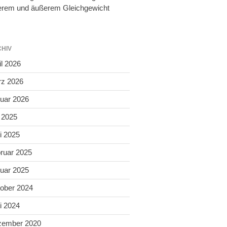
erem und äußerem Gleichgewicht
HIV
il 2026
z 2026
uar 2026
i 2025
i 2025
ruar 2025
uar 2025
ober 2024
i 2024
zember 2020