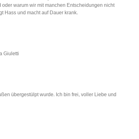
ind oder warum wir mit manchen Entscheidungen nicht
ugt Hass und macht auf Dauer krank.
 Giuletti
ußen übergestülpt wurde. Ich bin frei, voller Liebe und