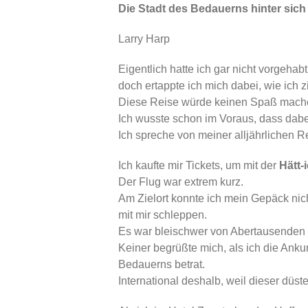
Die Stadt des Bedauerns hinter sich
Larry Harp
Eigentlich hatte ich gar nicht vorgeha
doch ertappte ich mich dabei, wie ich
Diese Reise würde keinen Spaß mach
Ich wusste schon im Voraus, dass dab
Ich spreche von meiner alljährlichen R
Ich kaufte mir Tickets, um mit der
Hätt-
Der Flug war extrem kurz.
Am Zielort konnte ich mein Gepäck ni
mit mir schleppen.
Es war bleischwer von Abertausenden E
Keiner begrüßte mich, als ich die Anku
Bedauerns betrat.
International deshalb, weil dieser düs