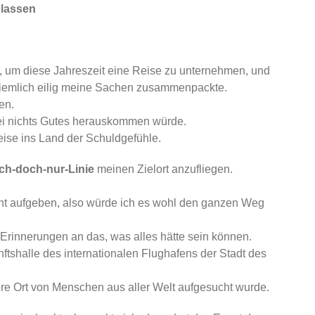
 lassen
bt, um diese Jahreszeit eine Reise zu unternehmen, und
 ziemlich eilig meine Sachen zusammenpackte.
en.
ei nichts Gutes herauskommen würde.
eise ins Land der Schuldgefühle.
ich-doch-nur-Linie
meinen Zielort anzufliegen.
cht aufgeben, also würde ich es wohl den ganzen Weg
rinnerungen an das, was alles hätte sein können.
nftshalle des internationalen Flughafens der Stadt des
tere Ort von Menschen aus aller Welt aufgesucht wurde.