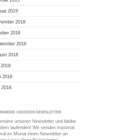
uar 2019
vember 2018
ober 2018
tember 2018
ust 2018
i 2018
i 2018
 2018
NNIERE UNSEREN NEWSLETTER
nniere unseren Newsletter und bleibe
 dem laufenden! Wir senden maximal
mal im Monat einen Newsletter an
ere Liewa Yoga Begeisterten.