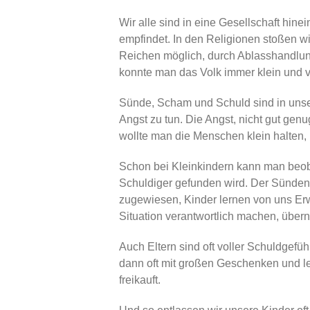
Wir alle sind in eine Gesellschaft hin
empfindet. In den Religionen stoßen wi
Reichen möglich, durch Ablasshandlun
konnte man das Volk immer klein und vo
Sünde, Scham und Schuld sind in unser
Angst zu tun. Die Angst, nicht gut gen
wollte man die Menschen klein halten, l
Schon bei Kleinkindern kann man beoba
Schuldiger gefunden wird. Der Sündenb
zugewiesen, Kinder lernen von uns Er
Situation verantwortlich machen, über
Auch Eltern sind oft voller Schuldgef
dann oft mit großen Geschenken und l
freikauft.