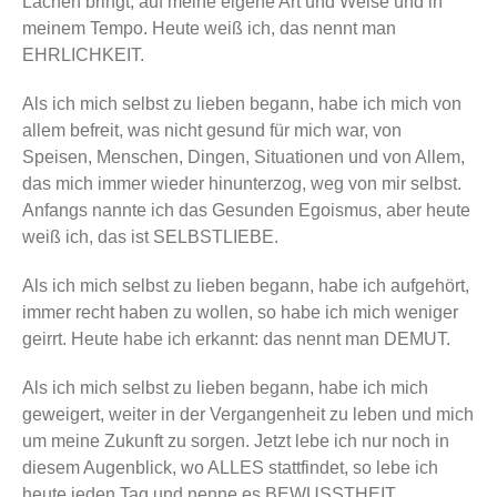
Lachen bringt, auf meine eigene Art und Weise und in
meinem Tempo. Heute weiß ich, das nennt man
EHRLICHKEIT.
Als ich mich selbst zu lieben begann, habe ich mich von
allem befreit, was nicht gesund für mich war, von
Speisen, Menschen, Dingen, Situationen und von Allem,
das mich immer wieder hinunterzog, weg von mir selbst.
Anfangs nannte ich das Gesunden Egoismus, aber heute
weiß ich, das ist SELBSTLIEBE.
Als ich mich selbst zu lieben begann, habe ich aufgehört,
immer recht haben zu wollen, so habe ich mich weniger
geirrt. Heute habe ich erkannt: das nennt man DEMUT.
Als ich mich selbst zu lieben begann, habe ich mich
geweigert, weiter in der Vergangenheit zu leben und mich
um meine Zukunft zu sorgen. Jetzt lebe ich nur noch in
diesem Augenblick, wo ALLES stattfindet, so lebe ich
heute jeden Tag und nenne es BEWUSSTHEIT.