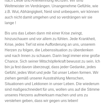
nach Liebe und Anerkennung lechzen. Wir sind
Weltmeister im Verdrängen. Unangenehme Gefühle, wie
z.B. Wut, Abhängigkeit, Neid sind unbequem, wir können
auch nicht damit umgehen und so verdrängen wir sie
lange !
Bis uns das Leben dann mit einer Krise zwingt,
hinzuschauen und vor allem zu fühlen. Jede Krankheit,
Krise, jedes Tief ist eine Aufforderung an uns, unserem
Herzen zu folgen, die Lebenssituation zu überdenken
und nach Innen zu schauen. Darin liegt immer eine große
Chance. Sich seiner Mitschöpferkraft bewusst zu sein. Ich
bin ja fest davon überzeugt, dass jeder Gedanke, jedes
Gefühl, jedes Wort und jede Tat unser Leben formen. Wir
ziehen gemäß unserer Ausstrahlung Menschen,
Situationen und Lektionen in unser Leben. Die wiederum
sind maßgeschneidert für uns, wollen uns auf die Stimme
unseres Herzens aufmerksam machen und uns zu
verstehen geben, dass wir gegen uns leben!