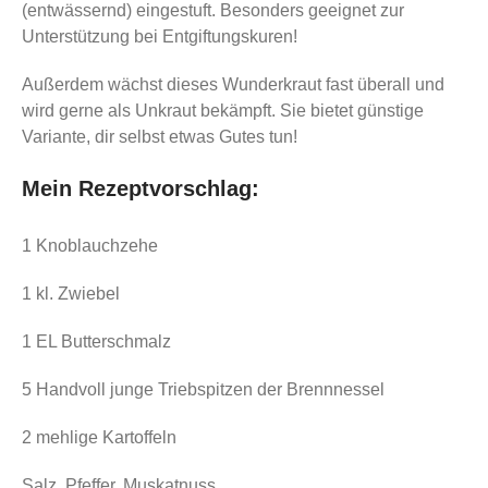
(entwässernd) eingestuft. Besonders geeignet zur
Unterstützung bei Entgiftungskuren!
Außerdem wächst dieses Wunderkraut fast überall und
wird gerne als Unkraut bekämpft. Sie bietet günstige
Variante, dir selbst etwas Gutes tun!
Mein Rezeptvorschlag:
1 Knoblauchzehe
1 kl. Zwiebel
1 EL Butterschmalz
5 Handvoll junge Triebspitzen der Brennnessel
2 mehlige Kartoffeln
Salz, Pfeffer, Muskatnuss