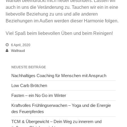
Wandel beeindruckt mich heuer besonders. Lassen wir
auch in uns die Veränderung zu. Tauchen wir ein in eine
liebevolle Beziehung zu uns und alle anderen
Beziehungen im Außen werden dieser Harmonie folgen.
Viel Spaß beim liebevollen Üben und beim Reinigen!
6 April, 2020
Waltraud
NEUESTE BEITRÄGE
Nachhaltiges Coaching für Menschen mit Anspruch
Low Carb Brötchen
Fasten – ein No Go im Winter
Kraftvolles Frühlingserwachen – Yoga und die Energie
des Feuerpferdes
TCM & Übergewicht – Dein Weg zu innerem und